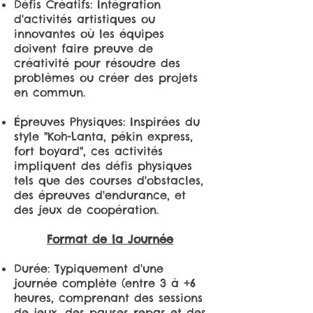
Défis Créatifs: Intégration
d'activités artistiques ou
innovantes où les équipes
doivent faire preuve de
créativité pour résoudre des
problèmes ou créer des projets
en commun.
Épreuves Physiques: Inspirées du
style "Koh-Lanta, pékin express,
fort boyard", ces activités
impliquent des défis physiques
tels que des courses d'obstacles,
des épreuves d'endurance, et
des jeux de coopération.
Format de la Journée
Durée: Typiquement d'une
journée complète (entre 3 à +6
heures, comprenant des sessions
de jeux, des pauses repas et des