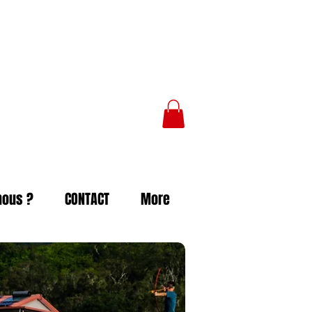
nous ?
CONTACT
More