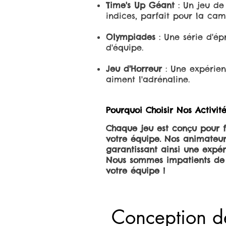
Time's Up Géant
: Un jeu de 
indices, parfait pour la cama
Olympiades
: Une série d'ép
d'équipe.
Jeu d'Horreur
: Une expérien
aiment l'adrénaline.
Pourquoi Choisir Nos Activit
Chaque jeu est conçu pour fa
votre équipe. Nos animateur
garantissant ainsi une expé
Nous sommes impatients de v
votre équipe !
Conception de