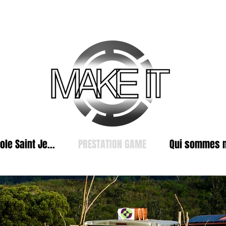
ole Saint Je...
PRESTATION GAME
Qui sommes 