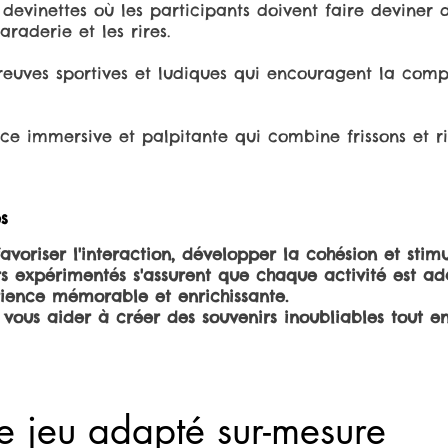
devinettes où les participants doivent faire deviner d
raderie et les rires.
reuves sportives et ludiques qui encouragent la compé
ce immersive et palpitante qui combine frissons et ri
és
voriser l'interaction, développer la cohésion et stimu
s expérimentés s'assurent que chaque activité est ad
rience mémorable et enrichissante.
ous aider à créer des souvenirs inoubliables tout en 
 jeu adapté sur-mesure