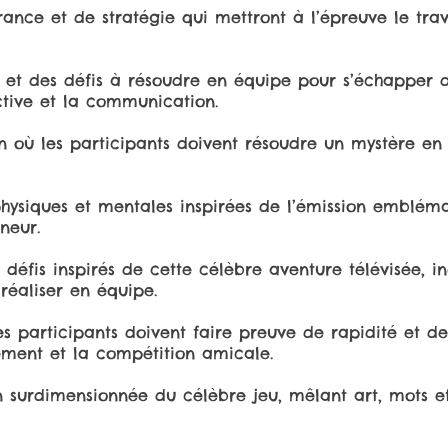
rance et de stratégie qui mettront à l’épreuve le trav
et des défis à résoudre en équipe pour s’échapper d'u
ective et la communication.
n où les participants doivent résoudre un mystère en 
physiques et mentales inspirées de l’émission embléma
nneur.
s défis inspirés de cette célèbre aventure télévisée, 
réaliser en équipe.
es participants doivent faire preuve de rapidité et d
ement et la compétition amicale.
 surdimensionnée du célèbre jeu, mêlant art, mots et 