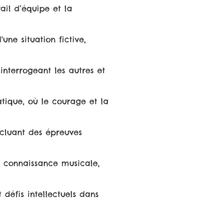
ail d’équipe et la
ne situation fictive,
interrogeant les autres et
tique, où le courage et la
incluant des épreuves
e connaissance musicale,
défis intellectuels dans