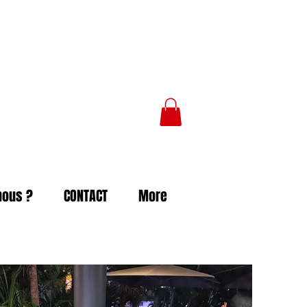
nous ?
CONTACT
More